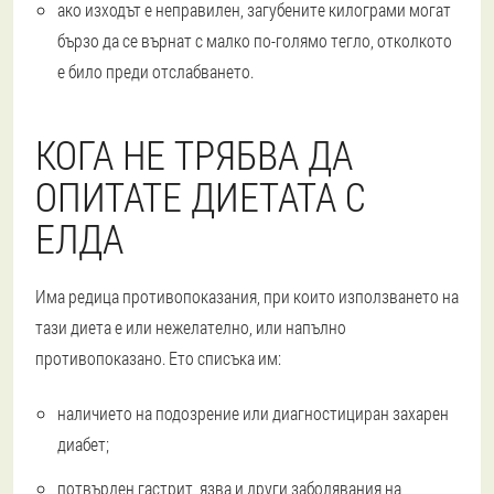
ако изходът е неправилен, загубените килограми могат
бързо да се върнат с малко по-голямо тегло, отколкото
е било преди отслабването.
КОГА НЕ ТРЯБВА ДА
ОПИТАТЕ ДИЕТАТА С
ЕЛДА
Има редица противопоказания, при които използването на
тази диета е или нежелателно, или напълно
противопоказано. Ето списъка им:
наличието на подозрение или диагностициран захарен
диабет;
потвърден гастрит, язва и други заболявания на