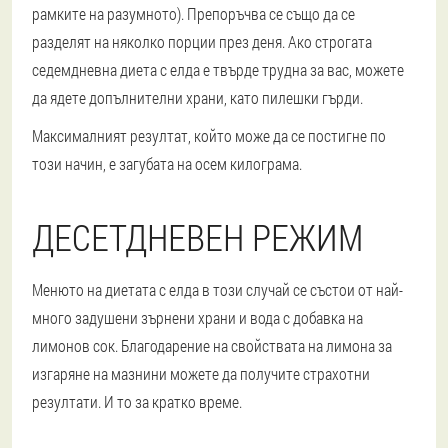
рамките на разумното). Препоръчва се също да се
разделят на няколко порции през деня. Ако строгата
седемдневна диета с елда е твърде трудна за вас, можете
да ядете допълнителни храни, като пилешки гърди.
Максималният резултат, който може да се постигне по
този начин, е загубата на осем килограма.
ДЕСЕТДНЕВЕН РЕЖИМ
Менюто на диетата с елда в този случай се състои от най-
много задушени зърнени храни и вода с добавка на
лимонов сок. Благодарение на свойствата на лимона за
изгаряне на мазнини можете да получите страхотни
резултати. И то за кратко време.