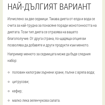
НАЙ-ДЪЛГИЯТ ВАРИАНТ
Изчислено за две седмици. Такава диета от елда и вода се
счита за най-трудна за понасяне поради монотонността на
диетата. Този тип диета се отразява на вашето
благополучие. От друга страна, по-щадяща опция ви
позволява да добавяте и други продукти към менюто.
Например менюто за седмицата може да бъде следния
набор:
половин килограм зърнени храни, пълни с вряла вода;
цитрусови;
кефир;
малко лека зеленчукова салата.