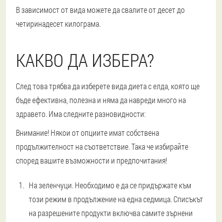
В зависимост от вида можете да свалите от десет до
четиринадесет килограма.
КАКВО ДА ИЗБЕРА?
След това трябва да изберете вида диета с елда, която ще
бъде ефективна, полезна и няма да навреди много на
здравето. Има следните разновидности:
Внимание! Някои от опциите имат собствена
продължителност на съответствие. Така че избирайте
според вашите възможности и предпочитания!
На зеленчуци. Необходимо е да се придържате към
този режим в продължение на една седмица. Списъкът
на разрешените продукти включва самите зърнени