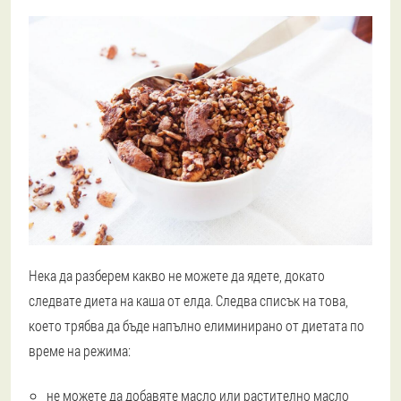
Нека да разберем какво не можете да ядете, докато
следвате диета на каша от елда. Следва списък на това,
което трябва да бъде напълно елиминирано от диетата по
време на режима:
не можете да добавяте масло или растително масло