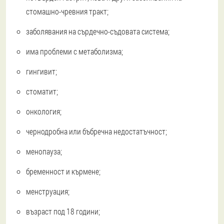
стомашно-чревния тракт;
заболявания на сърдечно-съдовата система;
има проблеми с метаболизма;
гингивит;
стоматит;
онкология;
чернодробна или бъбречна недостатъчност;
менопауза;
бременност и кърмене;
менструация;
възраст под 18 години;