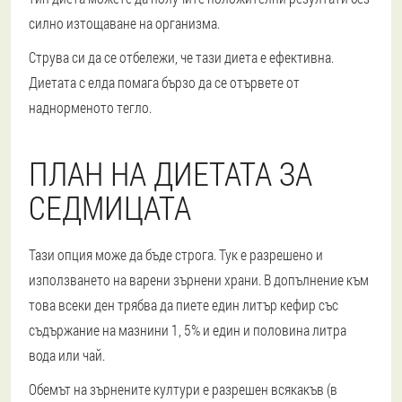
силно изтощаване на организма.
Струва си да се отбележи, че тази диета е ефективна.
Диетата с елда помага бързо да се отървете от
наднорменото тегло.
ПЛАН НА ДИЕТАТА ЗА
СЕДМИЦАТА
Тази опция може да бъде строга. Тук е разрешено и
използването на варени зърнени храни. В допълнение към
това всеки ден трябва да пиете един литър кефир със
съдържание на мазнини 1, 5% и един и половина литра
вода или чай.
Обемът на зърнените култури е разрешен всякакъв (в