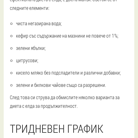
следните елементи:
чиста негазирана вода;
кефир със съдържание на мазнини не повече от 1%;
зелени ябълки;
цитрусови;
кисело мляко без подсладители и различни добавки;
зелени и билкови чайове също са разрешени.
След това си струва да обмислите няколко варианта за
диета с елда за продължителност.
ТРИДНЕВЕН ГРАФИК