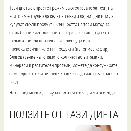
Тази диета е опростен режим за отслабване за тези, на
които им е трудно да седят в тежки „гладни" дни или да
купуват скъпи продукти. Същността на този метод за
отслабване е използването на доста евтин продукт, с
възможност за добавяне на зеленчуци или
нискокалорични млечни продукти (например кефир).
Благодарение на голямото количество витамини,
минерали и растителен протеин, можете да консумирате
само една от тези зърнени храни, без да изпитвате много
глад.
Нека продължим да научаваме всичко за диетата с елда.
ПОЛЗИТЕ ОТ ТАЗИ ДИЕТА