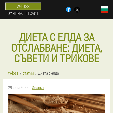
W-LOSS
ОФИЦИАЛЕН САЙТ
ДИЕТА С ЕЛДА ЗА
ОТСЛАБВАНЕ: ДИЕТА,
СЪВЕТИ И ТРИКОВЕ
W-loss
статии
Диета с елда
29 юни 2022
Иванка