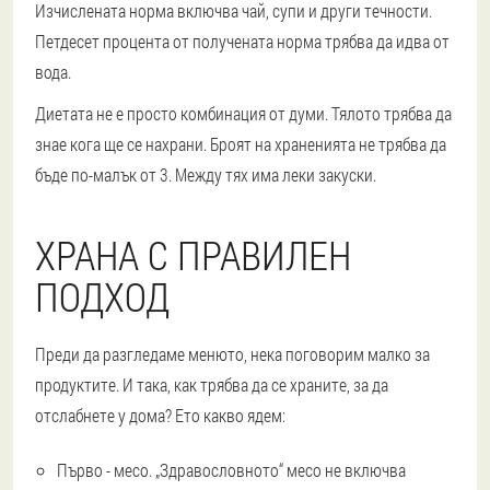
Изчислената норма включва чай, супи и други течности.
Петдесет процента от получената норма трябва да идва от
вода.
Диетата не е просто комбинация от думи. Тялото трябва да
знае кога ще се нахрани. Броят на храненията не трябва да
бъде по-малък от 3. Между тях има леки закуски.
ХРАНА С ПРАВИЛЕН
ПОДХОД
Преди да разгледаме менюто, нека поговорим малко за
продуктите. И така, как трябва да се храните, за да
отслабнете у дома? Ето какво ядем:
Първо - месо
. „Здравословното“ месо не включва