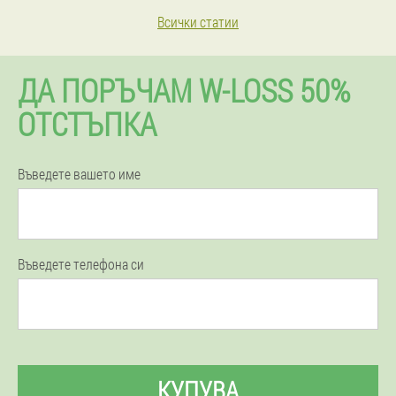
Всички статии
ДА ПОРЪЧАМ W-LOSS 50%
ОТСТЪПКА
Въведете вашето име
Въведете телефона си
КУПУВА