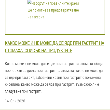
КАКВО МОЖЕ И НЕ МОЖЕ ДА СЕ ЯДЕ ПРИ ГАСТРИТ НА
СТОМАХА: СПИСЪК НА ПРОДУКТИТЕ
Какво може и не може да се яде при гастрит на стомаха, общи
препоръки за диета при гастрит на стомаха, какво не може да
се яде при гастрит, забранени храни при гастрит с понижена
киселина, какво може да се яде при гастрит, възможно ли е
гладуване при гастрит.
14 Юли 2026