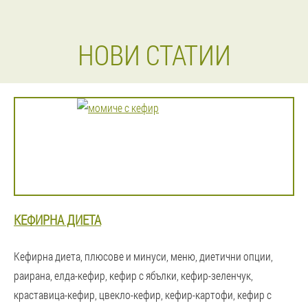
НОВИ СТАТИИ
КЕФИРНА ДИЕТА
Кефирна диета, плюсове и минуси, меню, диетични опции,
раирана, елда-кефир, кефир с ябълки, кефир-зеленчук,
краставица-кефир, цвекло-кефир, кефир-картофи, кефир с