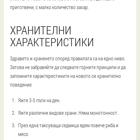
приготвени, с малко количество захар.
ХРАНИТЕЛНИ
ХАРАКТЕРИСТИКИ
Здравето и храненето според правилата са на едно ниво.
Затова не забравяйте да следвате горните принципи и да
запомните характеристиките на новото си хранително
поведение.
Яжте 3-5 пъти на ден.
Яжте различни видове храни. Няма монотонност.
През една таксуваща седмица ядем повече риба и
месо.