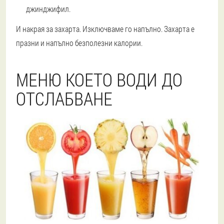
джинджифил.
И накрая за захарта. Изключваме го напълно. Захарта е
празни и напълно безполезни калории.
МЕНЮ КОЕТО ВОДИ ДО
ОТСЛАБВАНЕ