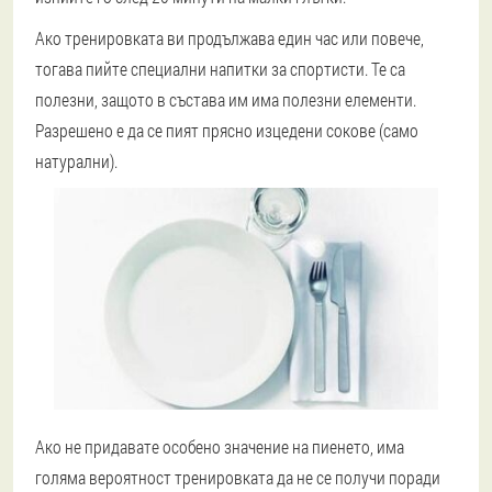
Ако тренировката ви продължава един час или повече,
тогава пийте специални напитки за спортисти. Те са
полезни, защото в състава им има полезни елементи.
Разрешено е да се пият прясно изцедени сокове (само
натурални).
Ако не придавате особено значение на пиенето, има
голяма вероятност тренировката да не се получи поради