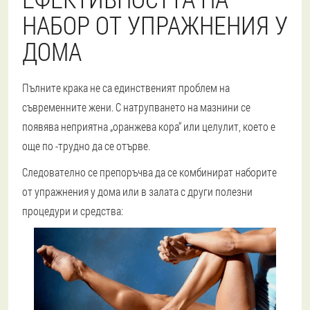
НАБОР ОТ УПРАЖНЕНИЯ У
ДОМА
Пълните крака не са единственият проблем на
съвременните жени. С натрупването на мазнини се
появява неприятна „оранжева кора“ или целулит, което е
още по -трудно да се отърве.
Следователно се препоръчва да се комбинират наборите
от упражнения у дома или в залата с други полезни
процедури и средства: