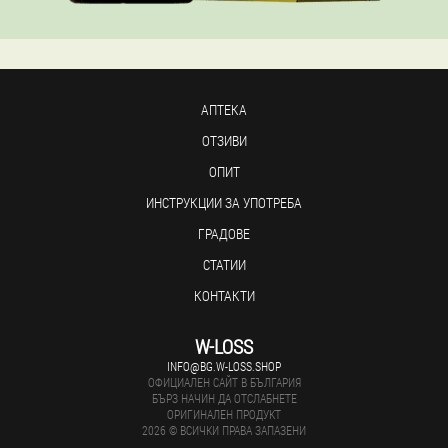
АПТЕКА
ОТЗИВИ
ОПИТ
ИНСТРУКЦИИ ЗА УПОТРЕБА
ГРАДОВЕ
СТАТИИ
КОНТАКТИ
W-LOSS
INFO@BG.W-LOSS.SHOP
ОФИЦИАЛЕН САЙТ В БЪЛГАРИЯ
БЪРЗ НАЧИН ДА ОТСЛАБНЕТЕ
ОРИГИНАЛЕН ПРОДУКТ
2026 © ВСИЧКИ ПРАВА ЗАПАЗЕНИ