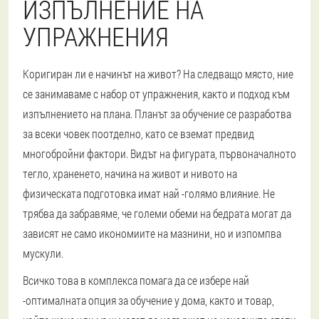
ИЗПЪЛНЕНИЕ НА
УПРАЖНЕНИЯ
Коригиран ли е начинът на живот? На следващо място, ние
се занимаваме с набор от упражнения, както и подход към
изпълнението на плана. Планът за обучение се разработва
за всеки човек поотделно, като се вземат предвид
многобройни фактори. Видът на фигурата, първоначалното
тегло, храненето, начина на живот и нивото на
физическата подготовка имат най -голямо влияние. Не
трябва да забравяме, че големи обеми на бедрата могат да
зависят не само икономиите на мазнини, но и изпомпва
мускули.
Всичко това в комплекса помага да се избере най
-оптималната опция за обучение у дома, както и товар,