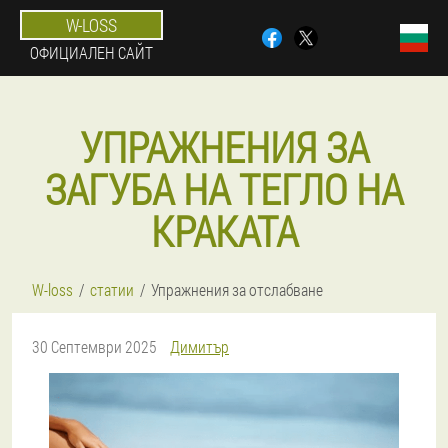
W-LOSS
ОФИЦИАЛЕН САЙТ
УПРАЖНЕНИЯ ЗА
ЗАГУБА НА ТЕГЛО НА
КРАКАТА
W-loss
статии
Упражнения за отслабване
30 Септември 2025
Димитър