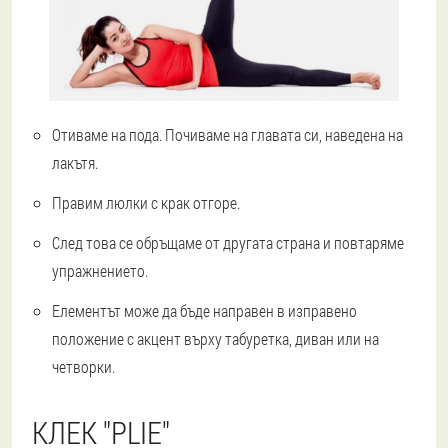
Отиваме на пода. Почиваме на главата си, наведена на
лакътя.
Правим люлки с крак отгоре.
След това се обръщаме от другата страна и повтаряме
упражнението.
Елементът може да бъде направен в изправено
положение с акцент върху табуретка, диван или на
четворки.
КЛЕК "PLIE"