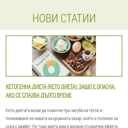
НОВИ СТАТИИ
КЕТОГЕННА ДИЕТА (КЕТО ДИЕТА): ЗАЩО Е ОПАСНА,
АКО СЕ СПАЗВА ДЪЛГО ВРЕМЕ
Кето диетата може да помогне при загуба на тегло и
понижаване на нивата на кръвната захар, което е полезно за
хора с диабет. Но тази диета има и вредни странични ефекти.