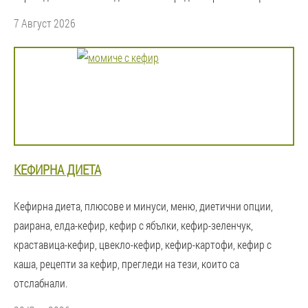
7 Август 2026
КЕФИРНА ДИЕТА
Кефирна диета, плюсове и минуси, меню, диетични опции,
раирана, елда-кефир, кефир с ябълки, кефир-зеленчук,
краставица-кефир, цвекло-кефир, кефир-картофи, кефир с
каша, рецепти за кефир, прегледи на тези, които са
отслабнали.