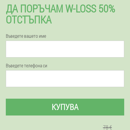
ДА ПОРЪЧАМ W-LOSS 50%
ОТСТЪПКА
Въведете вашето име
Въведете телефона си
КУПУВА
78 €