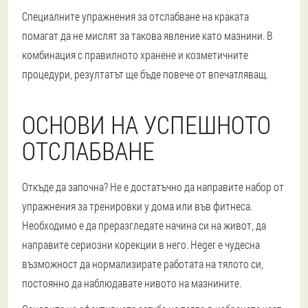
Специалните упражнения за отслабване на краката
помагат да не мислят за такова явление като мазнини. В
комбинация с правилното хранене и козметичните
процедури, резултатът ще бъде повече от впечатляващ.
ОСНОВИ НА УСПЕШНОТО
ОТСЛАБВАНЕ
Откъде да започна? Не е достатъчно да направите набор от
упражнения за тренировки у дома или във фитнеса.
Необходимо е да преразгледате начина си на живот, да
направите сериозни корекции в него. Heger е чудесна
възможност да нормализирате работата на тялото си,
постоянно да наблюдавате нивото на мазнините.