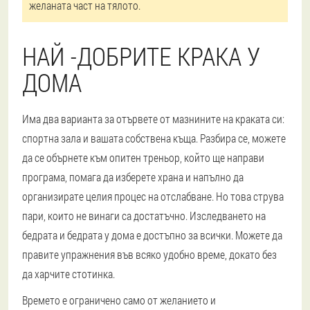
желаната част на тялото.
НАЙ -ДОБРИТЕ КРАКА У
ДОМА
Има два варианта за отървете от мазнините на краката си:
спортна зала и вашата собствена къща. Разбира се, можете
да се обърнете към опитен треньор, който ще направи
програма, помага да изберете храна и напълно да
организирате целия процес на отслабване. Но това струва
пари, които не винаги са достатъчно. Изследването на
бедрата и бедрата у дома е достъпно за всички. Можете да
правите упражнения във всяко удобно време, докато без
да харчите стотинка.
Времето е ограничено само от желанието и