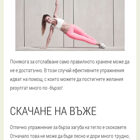
Понякога за отслабване само правилното хранене може да
не е достатъчно. В този случай ефективните упражнения
идват на помощ, с които можете да постигнете желания
резултат много по -бързо!
СКАЧАНЕ НА ВЪЖЕ
Отлично упражнение за бърза загуба на тегло е скоковете.
Отначало това не може да бъде лесно и дори много трудно,