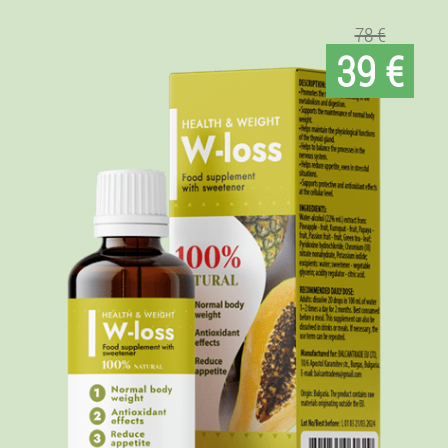
78 €
39 €