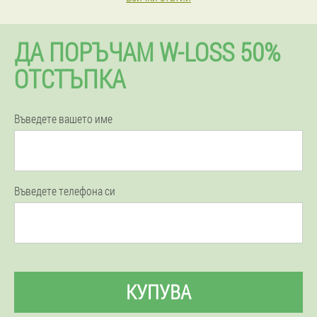
ДА ПОРЪЧАМ W-LOSS 50%
ОТСТЪПКА
Въведете вашето име
Въведете телефона си
КУПУВА