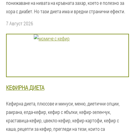
понижаване на нивата на кръвната захар, което е полезно за
хора с диабет. Но тази диета има и вредни странични ефекти.
7 Август 2026
КЕФИРНА ДИЕТА
Кефирна диета, плюсове и минуси, меню, диетични опции,
раирана, елда-кефир, кефир с ябълки, кефир-зеленчук,
краставица-кефир, цвекло-кефир, кефир-картофи, кефир с
каша, рецепти за кефир, прегледи на тези, които са