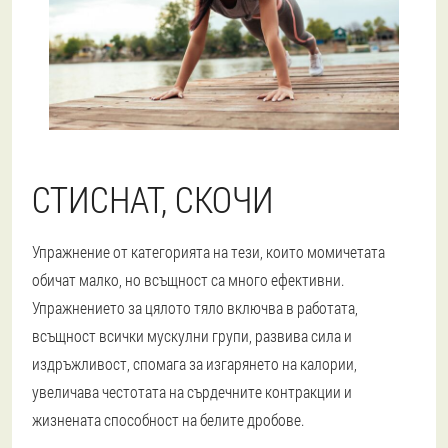
СТИСНАТ, СКОЧИ
Упражнение от категорията на тези, които момичетата
обичат малко, но всъщност са много ефективни.
Упражнението за цялото тяло включва в работата,
всъщност всички мускулни групи, развива сила и
издръжливост, спомага за изгарянето на калории,
увеличава честотата на сърдечните контракции и
жизнената способност на белите дробове.