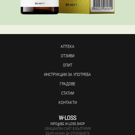
АПТЕКА
ОТЗИВИ
ОПИТ
ИНСТРУКЦИИ ЗА УПОТРЕБА
ГРАДОВЕ
СТАТИИ
КОНТАКТИ
W-LOSS
INFO@BG.W-LOSS.SHOP
ОФИЦИАЛЕН САЙТ В БЪЛГАРИЯ
БЪРЗ НАЧИН ДА ОТСЛАБНЕТЕ