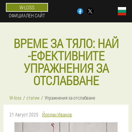
W-LOSS
ОФИЦИАЛЕН САЙТ
ВРЕМЕ ЗА ТЯЛО: НАЙ
-ЕФЕКТИВНИТЕ
УПРАЖНЕНИЯ ЗА
ОТСЛАБВАНЕ
W-loss
статии
Упражнения за отслабване
21 Август 2025
Йордан Иванов