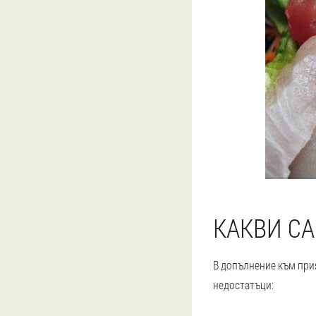
КАКВИ СА
В допълнение към при
недостатъци: