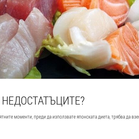
 НЕДОСТАТЪЦИТЕ?
ятните моменти, преди да използвате японската диета, трябва да вз