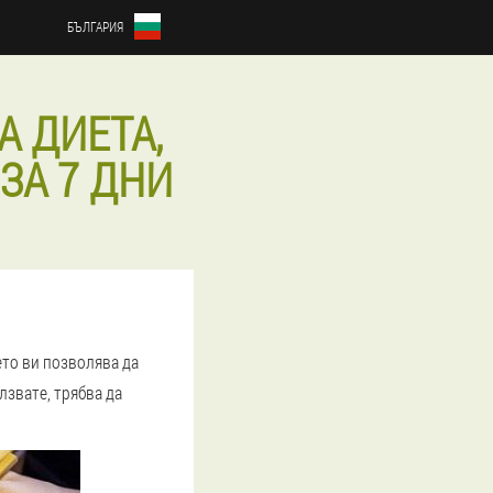
БЪЛГАРИЯ
 ДИЕТА,
ЗА 7 ДНИ
оето ви позволява да
лзвате, трябва да