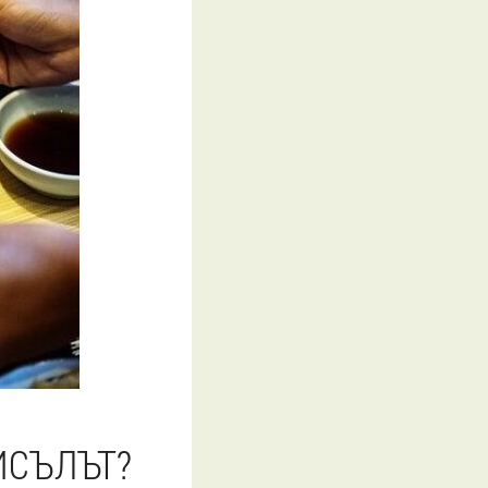
ИСЪЛЪТ?