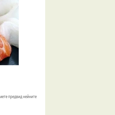
емете предвид нейните