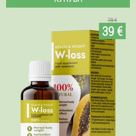
78 €
39 €