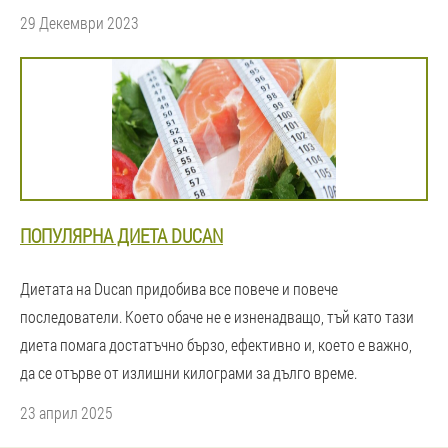
29 Декември 2023
ПОПУЛЯРНА ДИЕТА DUCAN
Диетата на Ducan придобива все повече и повече
последователи. Което обаче не е изненадващо, тъй като тази
диета помага достатъчно бързо, ефективно и, което е важно,
да се отърве от излишни килограми за дълго време.
23 април 2025