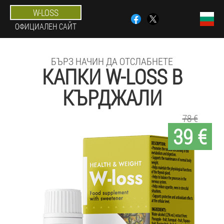
W-LOSS
ОФИЦИАЛЕН САЙТ
БЪРЗ НАЧИН ДА ОТСЛАБНЕТЕ
КАПКИ W-LOSS В
КЪРДЖАЛИ
78 €
39 €