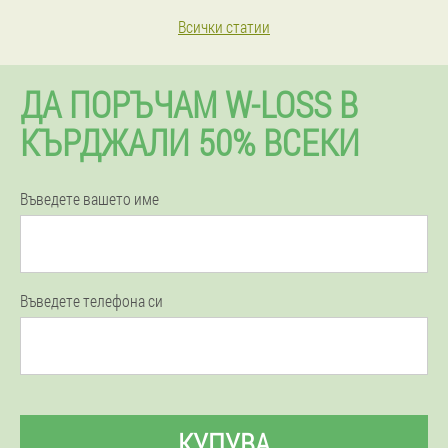
Всички статии
ДА ПОРЪЧАМ W-LOSS В
КЪРДЖАЛИ 50% ВСЕКИ
Въведете вашето име
Въведете телефона си
КУПУВА