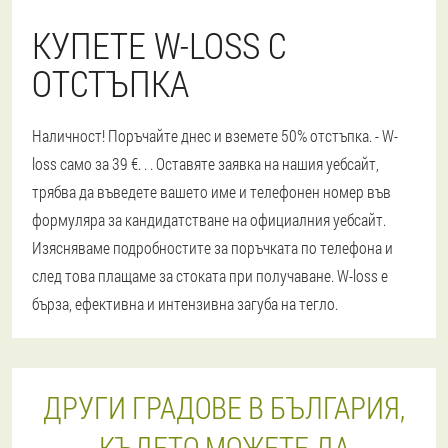
КУПЕТЕ W-LOSS С
ОТСТЪПКА
Наличност! Поръчайте днес и вземете 50% отстъпка. - W-
loss само за 39 €
. . . Оставяте заявка на нашия уебсайт,
трябва да въведете вашето име и телефонен номер във
формуляра за кандидатстване на официалния уебсайт.
Изясняваме подробностите за поръчката по телефона и
след това плащаме за стоката при получаване. W-loss е
бърза, ефективна и интензивна загуба на тегло.
ДРУГИ ГРАДОВЕ В БЪЛГАРИЯ,
КЪДЕТО МОЖЕТЕ ДА