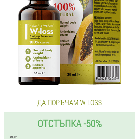
ДА ПОРЪЧАМ W-LOSS
ОТСТЪПКА -50%
име