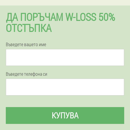
ДА ПОРЪЧАМ W-LOSS 50%
ОТСТЪПКА
Въведете вашето име
Въведете телефона си
КУПУВА