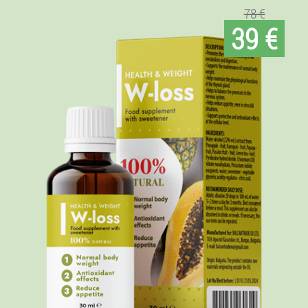
78 €
39 €