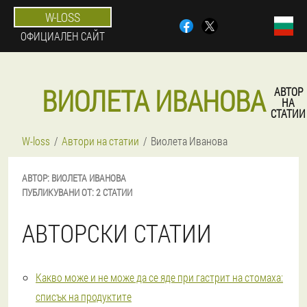
W-LOSS
ОФИЦИАЛЕН САЙТ
ВИОЛЕТА ИВАНОВА
АВТОР
НА
СТАТИИ
W-loss
Автори на статии
Виолета Иванова
АВТОР:
ВИОЛЕТА
ИВАНОВА
ПУБЛИКУВАНИ ОТ:
2 СТАТИИ
АВТОРСКИ СТАТИИ
Какво може и не може да се яде при гастрит на стомаха:
списък на продуктите