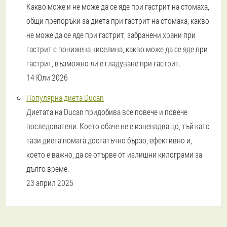
Какво може и не може да се яде при гастрит на стомаха,
общи препоръки за диета при гастрит на стомаха, какво
не може да се яде при гастрит, забранени храни при
гастрит с понижена киселина, какво може да се яде при
гастрит, възможно ли е гладуване при гастрит.
14 Юли 2026
Популярна диета Ducan
Диетата на Ducan придобива все повече и повече
последователи. Което обаче не е изненадващо, тъй като
тази диета помага достатъчно бързо, ефективно и,
което е важно, да се отърве от излишни килограми за
дълго време.
23 април 2025