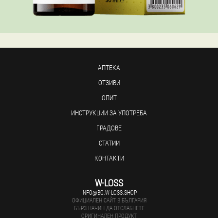
АПТЕКА
ОТЗИВИ
ОПИТ
ИНСТРУКЦИИ ЗА УПОТРЕБА
ГРАДОВЕ
СТАТИИ
КОНТАКТИ
W-LOSS
INFO@BG.W-LOSS.SHOP
ОФИЦИАЛЕН САЙТ В БЪЛГАРИЯ
БЪРЗ НАЧИН ДА ОТСЛАБНЕТЕ
ОРИГИНАЛЕН ПРОДУКТ