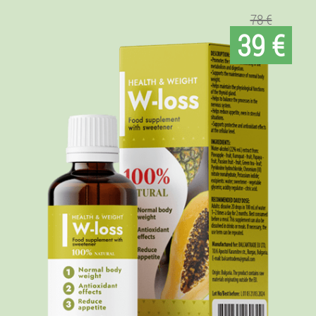
78 €
39 €