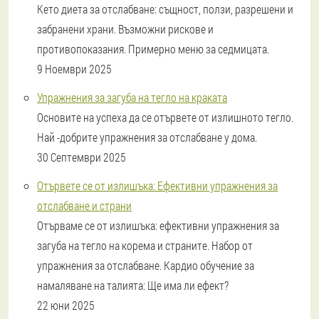
Кето диета за отслабване: същност, ползи, разрешени и
забранени храни. Възможни рискове и
противопоказания. Примерно меню за седмицата.
9 Ноември 2025
Упражнения за загуба на тегло на краката
Основите на успеха да се отървете от излишното тегло.
Най -добрите упражнения за отслабване у дома.
30 Септември 2025
Отървете се от излишъка: Ефективни упражнения за
отслабване и страни
Отърваме се от излишъка: ефективни упражнения за
загуба на тегло на корема и страните. Набор от
упражнения за отслабване. Кардио обучение за
намаляване на талията: Ще има ли ефект?
22 юни 2025