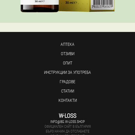
АПТЕКА
ОТЗИВИ
ОПИТ
ИНСТРУКЦИИ ЗА УПОТРЕБА
ГРАДОВЕ
СТАТИИ
КОНТАКТИ
W-LOSS
INFO@BG.W-LOSS.SHOP
ОФИЦИАЛЕН САЙТ В БЪЛГАРИЯ
БЪРЗ НАЧИН ДА ОТСЛАБНЕТЕ