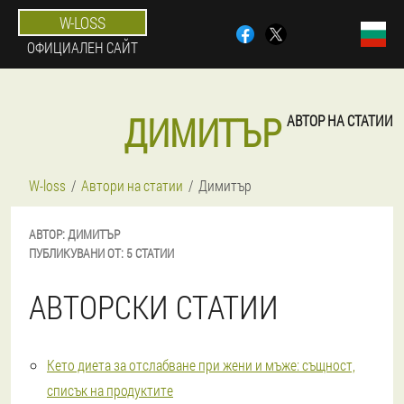
W-LOSS
ОФИЦИАЛЕН САЙТ
ДИМИТЪР
АВТОР НА СТАТИИ
W-loss
Автори на статии
Димитър
АВТОР:
ДИМИТЪР
ПУБЛИКУВАНИ ОТ:
5 СТАТИИ
АВТОРСКИ СТАТИИ
Кето диета за отслабване при жени и мъже: същност,
списък на продуктите