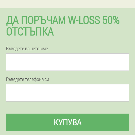
ДА ПОРЪЧАМ W-LOSS 50%
ОТСТЪПКА
Въведете вашето име
Въведете телефона си
КУПУВА