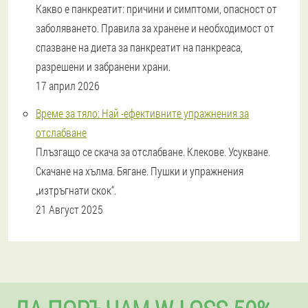
Какво е панкреатит: причини и симптоми, опасност от
заболяването. Правила за хранене и необходимост от
спазване на диета за панкреатит на панкреаса,
разрешени и забранени храни.
17 април 2026
Време за тяло: Най -ефективните упражнения за
отслабване
Плъзгащо се скача за отслабване. Клекове. Усукване.
Скачане на хълма. Бягане. Пушки и упражнения
„изтръгнати скок“.
21 Август 2025