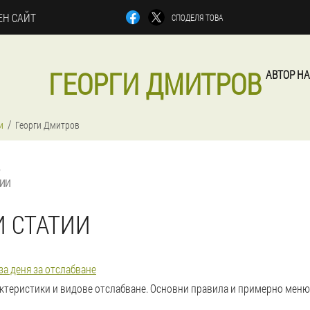
Н САЙТ
СПОДЕЛЯ ТОВА
ГЕОРГИ ДМИТРОВ
АВТОР НА
и
Георги Дмитров
ТИИ
И СТАТИИ
за деня за отслабване
актеристики и видове отслабване. Основни правила и примерно меню