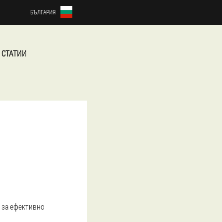
БЪЛГАРИЯ
 СТАТИИ
 за ефективно